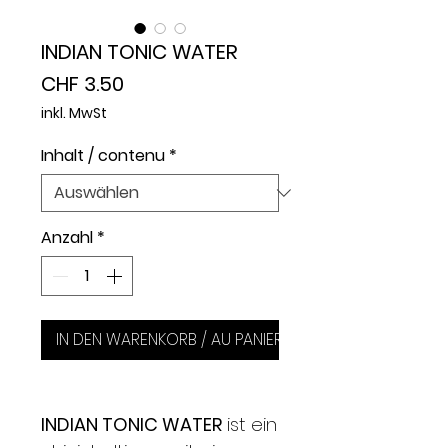
INDIAN TONIC WATER
Preis
CHF 3.50
inkl. MwSt
Inhalt / contenu
*
Anzahl
*
IN DEN WARENKORB / AU PANIER
INDIAN TONIC WATER
ist ein