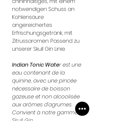
chininhaltiges, mit einem
notwendigen Schuss an
Kohlensäure
angereichertes
Erfrischungsgetränk, mit
Zitrussaromen. Passend zu
unserer Skull Gin Linie.
Indian Tonic Wate
r est une
eau contenant de la
quinine, avec une pincée
nécessaire de boisson
gazeuse et non alcoolisée
aux arômes d'agrumes.
Convient à notre gamme
Skull Gin.