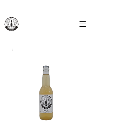
KOSTENLOSE LIEFERUNG AB CHF 100.-
LOGIN
LIVRAISON GRATUITE À PARTIR DE CHF 100.-