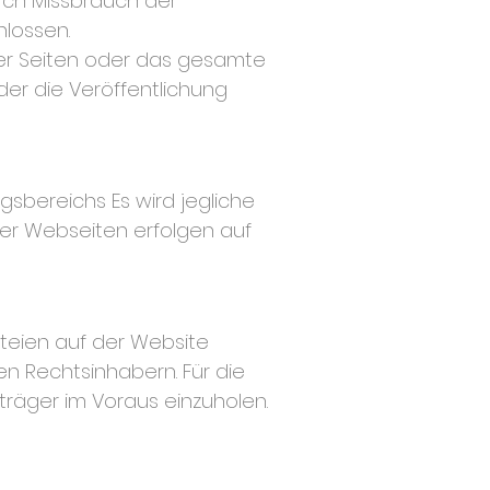
urch Missbrauch der
lossen.
 der Seiten oder das gesamte
er die Veröffentlichung
gsbereichs Es wird jegliche
her Webseiten erfolgen auf
ateien auf der Website
en Rechtsinhabern. Für die
träger im Voraus einzuholen.