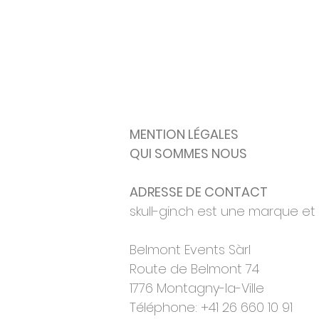
MENTION LÉGALES
QUI SOMMES NOUS
ADRESSE DE CONTACT
skull-gin.ch est une marque et
Belmont Events Sàrl
Route de Belmont 74
1776 Montagny-la-Ville
Téléphone: +41 26 660 10 91