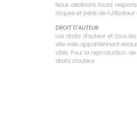
Nous déclinons toute responsab
risques et périls de l'utilisateur 
DROIT D'AUTEUR
Les droits d'auteur et tous le
site web appartiennent exclus
cités.
Pour la reproduction de 
droits d'auteur.