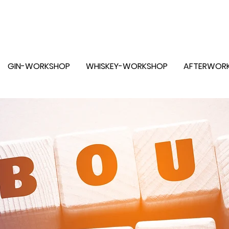
-
LIVRAISON GRATUITE À PARTIR DE CHF 100.-
GIN-WORKSHOP
WHISKEY-WORKSHOP
AFTERWOR