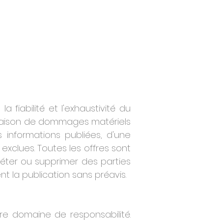
la fiabilité et l'exhaustivité du
n raison de dommages matériels
es informations publiées, d'une
xclues. Toutes les offres sont
éter ou supprimer des parties
 la publication sans préavis.
tre domaine de responsabilité.