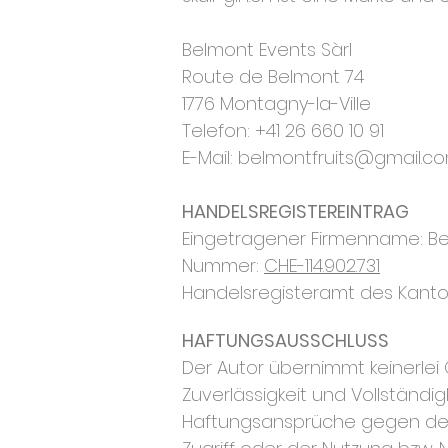
Belmont Events Sàrl
Route de Belmont 74
1776 Montagny-la-Ville
Telefon: +41 26 660 10 91
E-Mail: belmontfruits@gmail.c
HANDELSREGISTEREINTRAG
Eingetragener Firmenname: Be
Nummer:
CHE-114.902.731
Handelsregisteramt des Kanto
HAFTUNGSAUSSCHLUSS
Der Autor übernimmt keinerlei Ge
Zuverlässigkeit und Vollständig
Haftungsansprüche gegen den 