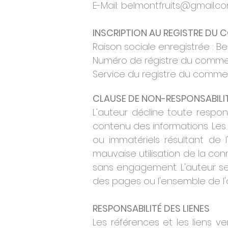
E-Mail: belmontfruits@gmail.c
INSCRIPTION AU REGISTRE DU
Raison sociale enregistrée : B
Numéro de régistre du commerce
Service du registre du comme
CLAUSE DE NON-RESPONSABILI
L'auteur décline toute responsab
contenu des informations. Les
ou immatériels résultant de l'
mauvaise utilisation de la co
sans engagement. L'auteur se
des pages ou l'ensemble de l'
RESPONSABILITÉ DES LIENES
Les références et les liens v