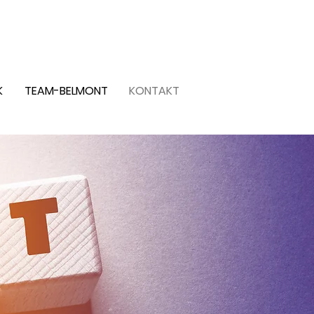
LOGIN
K
TEAM-BELMONT
KONTAKT