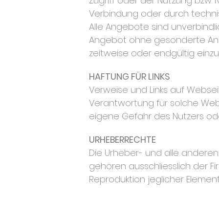
Zugriff oder der Nutzung bzw. 
Verbindung oder durch techni
Alle Angebote sind unverbindli
Angebot ohne gesonderte Ankü
zeitweise oder endgültig einzus
HAFTUNG FÜR LINKS
Verweise und Links auf Websei
Verantwortung für solche Webs
eigene Gefahr des Nutzers ode
URHEBERRECHTE
Die Urheber- und alle anderen
gehören ausschliesslich der F
Reproduktion jeglicher Element