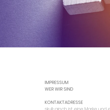
IMPRESSUM
WER WIR SIND
KONTAKTADRESSE
skull-gin.ch ist eine Marke und