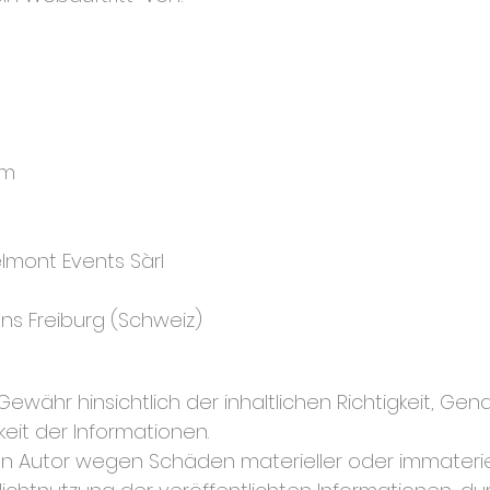
om
lmont Events Sàrl
ns Freiburg (Schweiz)
währ hinsichtlich der inhaltlichen Richtigkeit, Genaui
keit der Informationen.
Autor wegen Schäden materieller oder immateriel