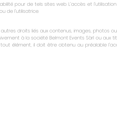
ilité pour de tels sites web. L'accès et l'utilisati
ou de l'utilisatrice.
s autres droits liés aux contenus, images, photos ou 
ivement à la société Belmont Events Sàrl ou aux tit
tout élément, il doit être obtenu au préalable l'a