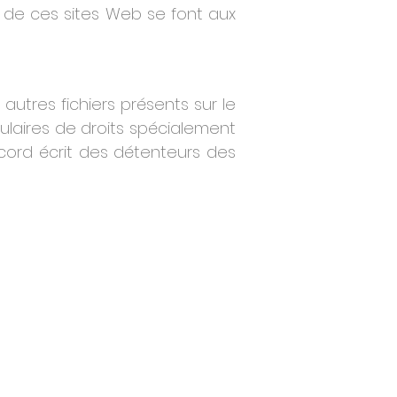
on de ces sites Web se font aux
autres fichiers présents sur le
ulaires de droits spécialement
ccord écrit des détenteurs des