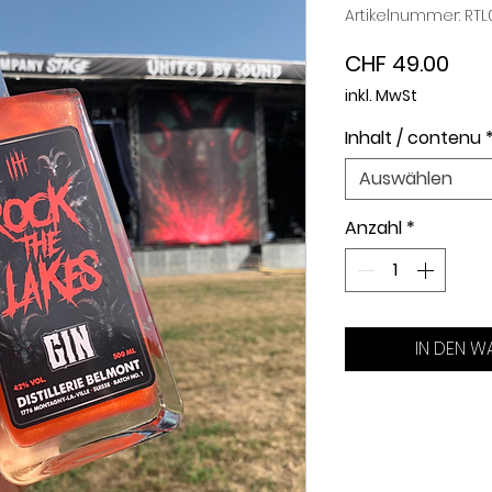
Artikelnummer: RTL
Prei
CHF 49.00
inkl. MwSt
Inhalt / contenu
Auswählen
Anzahl
*
IN DEN W