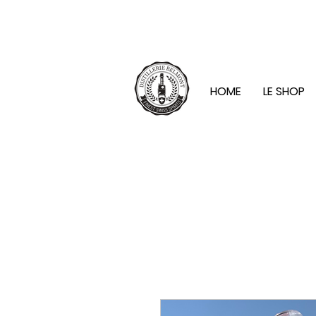
KOSTENLOSE LIEFERUNG AB CHF 100.
HOME
LE SHOP