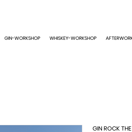
-
LIVRAISON GRATUITE À PARTIR DE CHF 100.-
GIN-WORKSHOP
WHISKEY-WORKSHOP
AFTERWOR
GIN ROCK THE