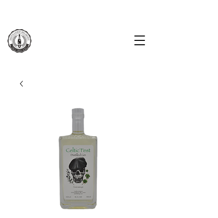
KOSTENLOSE LIEFERUNG AB CHF 100.-
LOGIN
LIVRAISON GRATUITE À PARTIR DE CHF 100.-