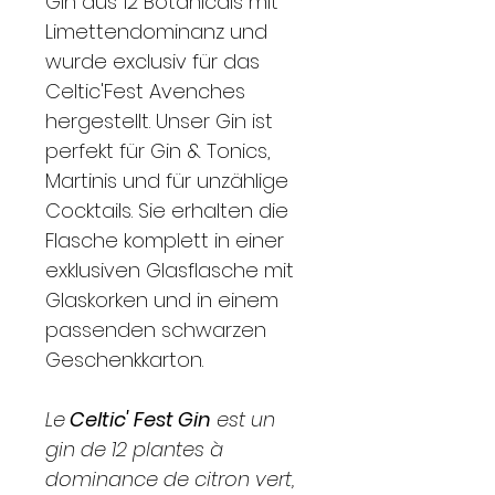
Gin aus 12 Botanicals mit
Limettendominanz und
wurde exclusiv für das
Celtic'Fest Avenches
hergestellt. Unser Gin ist
perfekt für Gin & Tonics,
Martinis und für unzählige
Cocktails. Sie erhalten die
Flasche komplett in einer
exklusiven Glasflasche mit
Glaskorken und in einem
passenden schwarzen
Geschenkkarton.
Le
Celtic' Fest Gin
est un
gin de 12 plantes à
dominance de citron vert,