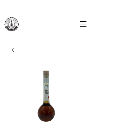
KOSTENLOSE LIEFERUNG AB CHF 100.-
LOGIN
LIVRAISON GRATUITE À PARTIR DE CHF 100.-