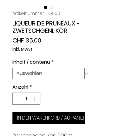
Artikelnummer: LIQ0001
LIQUEUR DE PRUNEAUX -
ZWETSCHGENLIKÖR
Preis
CHF 35.00
inkl. MwSt
Inhalt / contenu
*
Anzahl
*
IN DEN WARENKORB / AU PANIER
Zwetschgenlikör, 500ml,